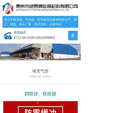
专注于填充袋、气泡袋、充气袋等包装材料的生产、加
工、研发，源头厂家，售后无忧、品质保证
联系电话：
0752-6631689/18028498863
填充气垫
Filling air cushion
四联排、联排袋