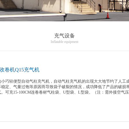
充气设备
Inflatable equipment
收卷机Q15充气机
的小巧轻便型自动气柱充气机，自动气柱充气机的出现大大地节约了人工
不稳定、气量过饱等原因而导致袋子破裂的情况，成功降低了产品的破损率
。可充15-100CM连卷卷材气柱袋、U型袋、L型袋。（注：需外接空气