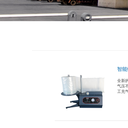
智能
全新
气压
工充气