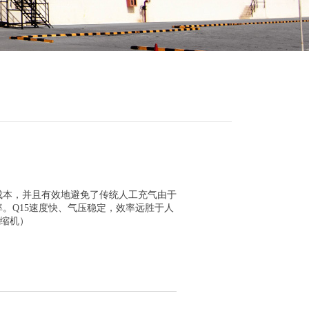
成本，并且有效地避免了传统人工充气由于
。Q15速度快、气压稳定，效率远胜于人
压缩机）