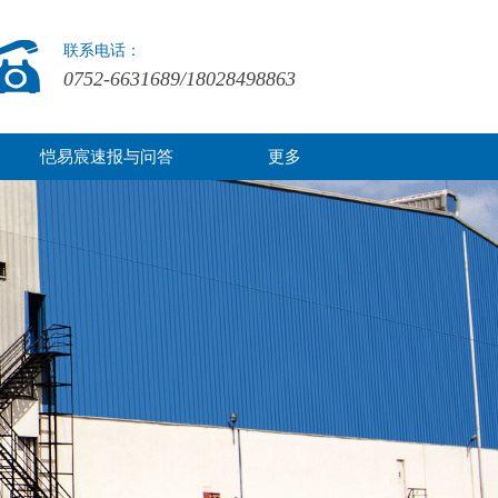
联系电话：
0752-6631689/18028498863
恺易宸速报与问答
更多