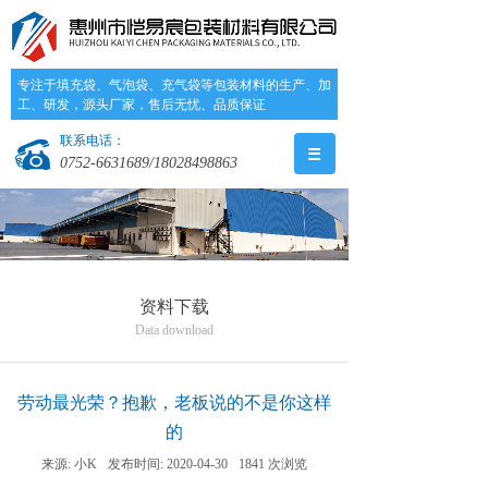
专注于填充袋、气泡袋、充气袋等包装材料的生产、加
工、研发，源头厂家，售后无忧、品质保证
联系电话：
0752-6631689/18028498863
资料下载
Data download
劳动最光荣？抱歉，老板说的不是你这样
的
来源:
小K
发布时间:
2020-04-30
1841
次浏览