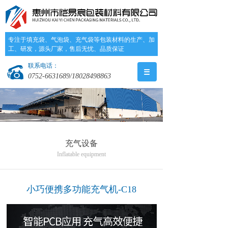
专注于填充袋、气泡袋、充气袋等包装材料的生产、加
工、研发，源头厂家，售后无忧、品质保证
联系电话：
0752-6631689/18028498863
充气设备
Inflatable equipment
小巧便携多功能充气机-C18