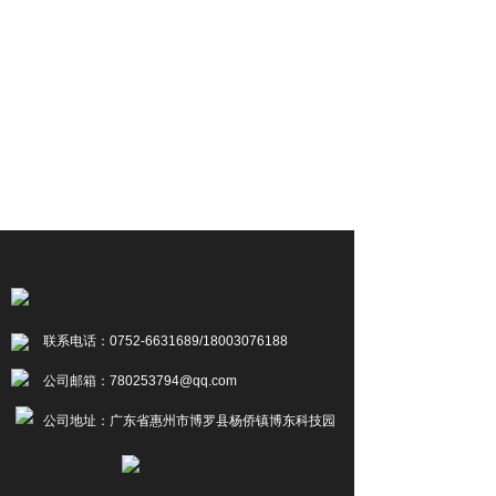
联系电话：0752-6631689/18003076188
公司邮箱：780253794@qq.com
公司地址：广东省惠州市博罗县杨侨镇博东科技园