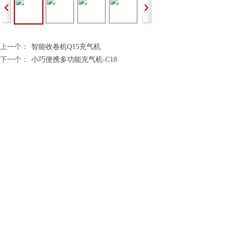
上一个：
智能收卷机Q15充气机
下一个：
小巧便携多功能充气机-C18