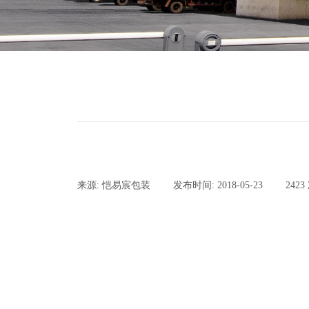
来源:
恺易宸包装
|
发布时间:
2018-05-23
|
2423