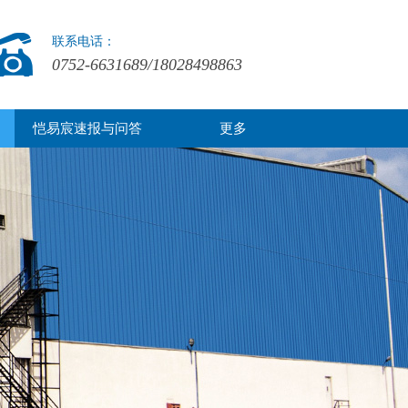
联系电话：
0752-6631689/18028498863
恺易宸速报与问答
更多