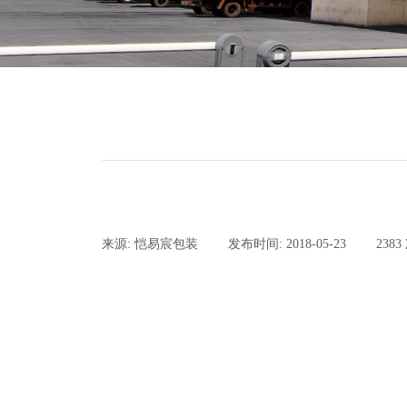
来源:
恺易宸包装
|
发布时间:
2018-05-23
|
2383