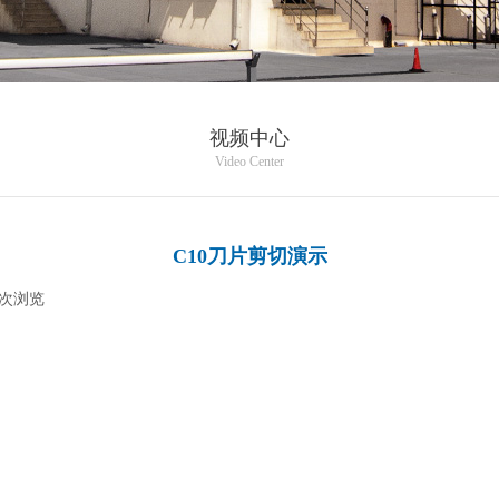
视频中心
Video Center
C10刀片剪切演示
次浏览
|