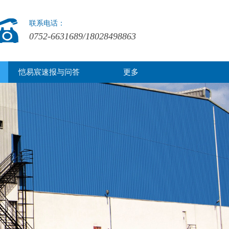
联系电话：
0752-6631689/18028498863
恺易宸速报与问答
更多