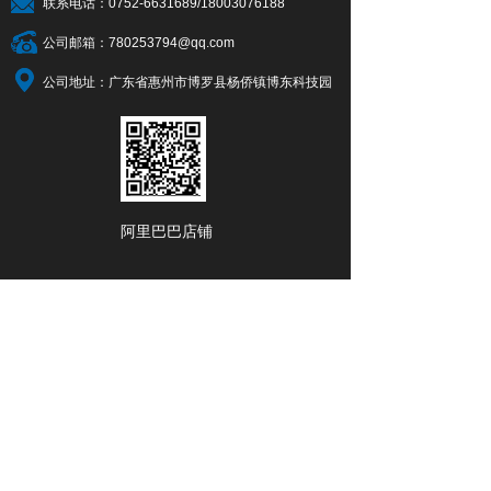
联系电话：0752-6631689/18003076188
公司邮箱：780253794@qq.com
公司地址：广东省惠州市博罗县杨侨镇博东科技园
阿里巴巴店铺
淘宝店铺