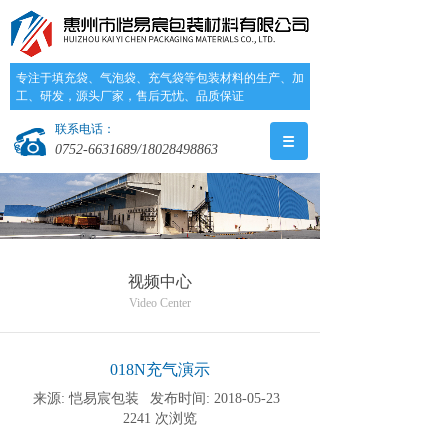
专注于填充袋、气泡袋、充气袋等包装材料的生产、加
工、研发，源头厂家，售后无忧、品质保证
联系电话：
0752-6631689/18028498863
视频中心
Video Center
018N充气演示
来源:
恺易宸包装
发布时间:
2018-05-23
2241
次浏览