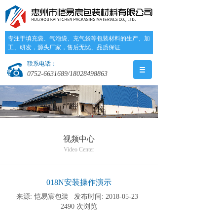
专注于填充袋、气泡袋、充气袋等包装材料的生产、加
工、研发，源头厂家，售后无忧、品质保证
联系电话：
0752-6631689/18028498863
视频中心
Video Center
018N安装操作演示
来源:
恺易宸包装
发布时间:
2018-05-23
2490
次浏览