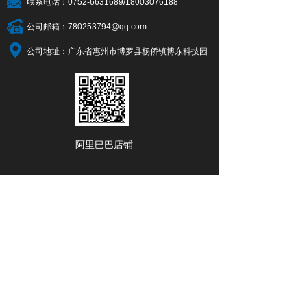
联系电话：0752-6631689/18003076188
公司邮箱：780253794@qq.com
公司地址：广东省惠州市博罗县杨侨镇博东科技园
阿里巴巴店铺
淘宝店铺